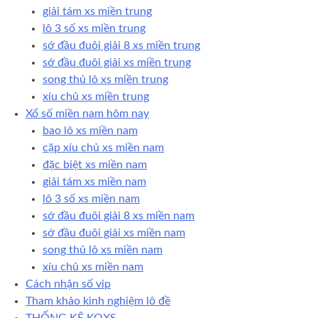
giải tám xs miền trung
lô 3 số xs miền trung
sớ đầu đuôi giải 8 xs miền trung
sớ đầu đuôi giải xs miền trung
song thủ lô xs miền trung
xíu chủ xs miền trung
Xổ số miền nam hôm nay
bao lô xs miền nam
cặp xíu chủ xs miền nam
đặc biệt xs miền nam
giải tám xs miền nam
lô 3 số xs miền nam
sớ đầu đuôi giải 8 xs miền nam
sớ đầu đuôi giải xs miền nam
song thủ lô xs miền nam
xíu chủ xs miền nam
Cách nhận số vip
Tham khảo kinh nghiệm lô đề