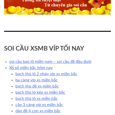
SOI CẦU XSMB VÍP TỐI NAY
soi cầu bao lô miền nam – soi cầu đề đầu đuôi
Xổ số miền bắc hôm nay
bạch thủ lô 2 nháy víp xs miền bắc
ba càng víp xs miền bắc
bạch thủ đề xs miền bắc
bạch thủ lô kép xs miền bắc
bạch thủ lô xs miền bắc
cặp 3 càng víp xs miền bắc
dàn đề 4 con xs miền bắc