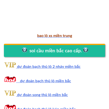
bao lô xs miền trung
soi cầu miền bắc cao cấp.
dự đoán bạch thủ lô 2 nháy miền bắc
dự đoán bạch thủ lô miền bắc
dự đoán song thủ lô miền bắc