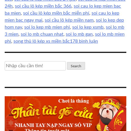
24h
,
soi cầu lô kép miền bắc 366
,
soi cau lo kep mien bac
ba mien
,
soi cầu lô kép miền bắc miễn phí
,
soi cau lo kep
mien bac ngay mai
,
soi cầu lô kép miền nam
,
soi lo kep dep
hom nay
,
soi lo kep mb mien phi
,
soi lo kep xsmb
,
soi lo mb
3 mien
,
soi lo mb chuan nhat
,
soi lo mb gan
,
soi lo mb mien
ở
phi
,
song thủ lô kép xs miền bắc
178 bình luận
song
thủ
lô
Search
kép
xs
miền
bắc