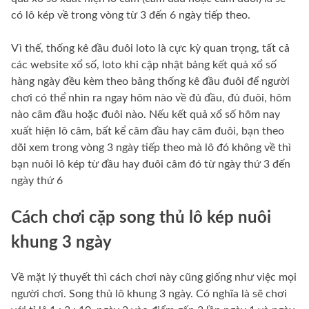
có lô kép về trong vòng từ 3 đến 6 ngày tiếp theo.
Vì thế, thống kê đầu đuôi loto là cực kỳ quan trọng, tất cả
các website xổ số, loto khi cập nhật bảng kết quả xổ số
hàng ngày đều kèm theo bảng thống kê đầu đuôi để người
chơi có thể nhìn ra ngay hôm nào về đủ đầu, đủ đuôi, hôm
nào câm đầu hoặc đuôi nào. Nếu kết quả xổ số hôm nay
xuất hiện lô câm, bất kể câm đầu hay câm đuôi, bạn theo
dõi xem trong vòng 3 ngày tiếp theo mà lô đó không về thì
bạn nuôi lô kép từ đầu hay đuôi câm đó từ ngày thứ 3 đến
ngày thứ 6
Cách chơi cặp song thủ lô kép nuôi
khung 3 ngày
Về mặt lý thuyết thì cách chơi này cũng giống như việc mọi
người chơi. Song thủ lô khung 3 ngày. Có nghĩa là sẽ chơi