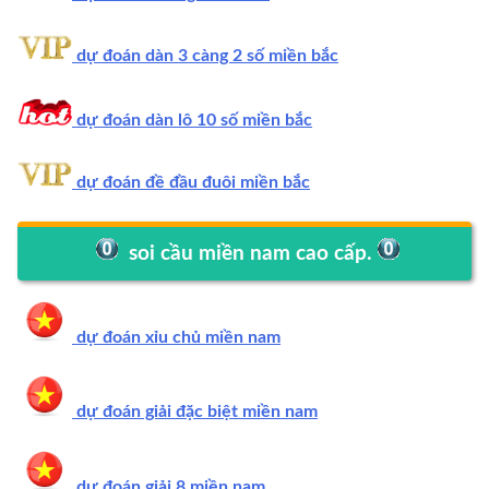
dự đoán dàn 3 càng 2 số miền bắc
dự đoán dàn lô 10 số miền bắc
dự đoán đề đầu đuôi miền bắc
soi cầu miền nam cao cấp.
dự đoán xỉu chủ miền nam
dự đoán giải đặc biệt miền nam
dự đoán giải 8 miền nam