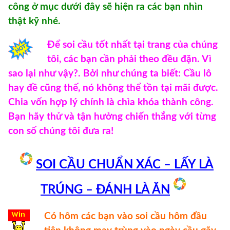
công ở mục dưới đây sẽ hiện ra các bạn nhìn
thật kỹ nhé.
Để soi cầu tốt nhất tại trang của chúng
tôi, các bạn cần phải theo đều đặn. Vì
sao lại như vậy?. Bởi như chúng ta biết: Cầu lô
hay đề cũng thế, nó không thể tồn tại mãi được.
Chia vốn hợp lý chính là chìa khóa thành công.
Bạn hãy thử và tận hưởng chiến thắng với từng
con số chúng tôi đưa ra!
SOI CẦU CHUẨN XÁC – LẤY LÀ
TRÚNG – ĐÁNH LÀ ĂN
Có hôm các bạn vào
soi cầu
hôm đầu