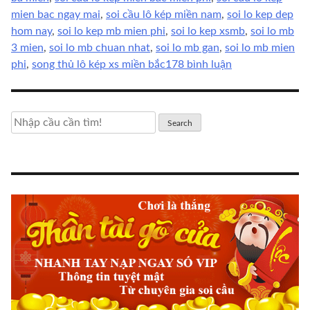
mien bac ngay mai
,
soi cầu lô kép miền nam
,
soi lo kep dep
hom nay
,
soi lo kep mb mien phi
,
soi lo kep xsmb
,
soi lo mb
3 mien
,
soi lo mb chuan nhat
,
soi lo mb gan
,
soi lo mb mien
ở
phi
,
song thủ lô kép xs miền bắc
178 bình luận
song
thủ
lô
Search
kép
xs
miền
bắc