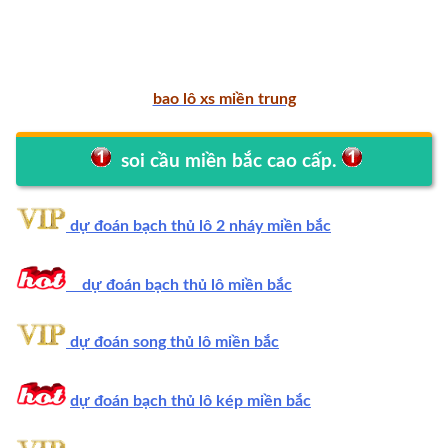
bao lô xs miền trung
soi cầu miền bắc cao cấp.
dự đoán bạch thủ lô 2 nháy miền bắc
dự đoán bạch thủ lô miền bắc
dự đoán song thủ lô miền bắc
dự đoán bạch thủ lô kép miền bắc