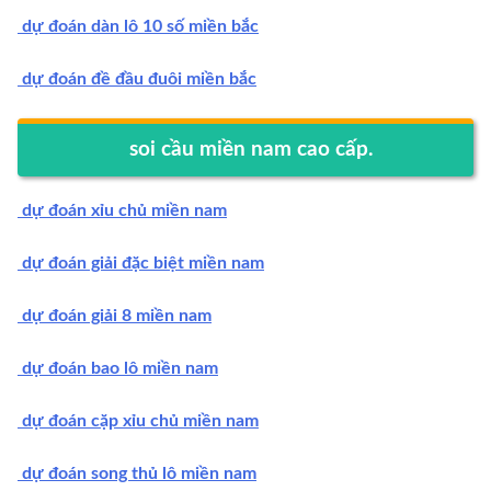
dự đoán dàn lô 10 số miền bắc
dự đoán đề đầu đuôi miền bắc
soi cầu miền nam cao cấp.
dự đoán xỉu chủ miền nam
dự đoán giải đặc biệt miền nam
dự đoán giải 8 miền nam
dự đoán bao lô miền nam
dự đoán cặp xỉu chủ miền nam
dự đoán song thủ lô miền nam