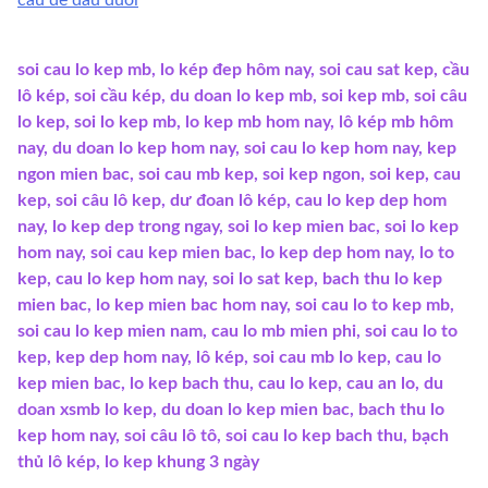
soi cau lo kep mb, lo kép đep hôm nay, soi cau sat kep, cầu
lô kép, soi cầu kép, du doan lo kep mb, soi kep mb, soi câu
lo kep, soi lo kep mb, lo kep mb hom nay, lô kép mb hôm
nay, du doan lo kep hom nay, soi cau lo kep hom nay, kep
ngon mien bac, soi cau mb kep, soi kep ngon, soi kep, cau
kep, soi câu lô kep, dư đoan lô kép, cau lo kep dep hom
nay, lo kep dep trong ngay, soi lo kep mien bac, soi lo kep
hom nay, soi cau kep mien bac, lo kep dep hom nay, lo to
kep, cau lo kep hom nay, soi lo sat kep, bach thu lo kep
mien bac, lo kep mien bac hom nay, soi cau lo to kep mb,
soi cau lo kep mien nam, cau lo mb mien phi, soi cau lo to
kep, kep dep hom nay, lô kép, soi cau mb lo kep, cau lo
kep mien bac, lo kep bach thu, cau lo kep, cau an lo, du
doan xsmb lo kep, du doan lo kep mien bac, bach thu lo
kep hom nay, soi câu lô tô, soi cau lo kep bach thu, bạch
thủ lô kép, lo kep khung 3 ngày