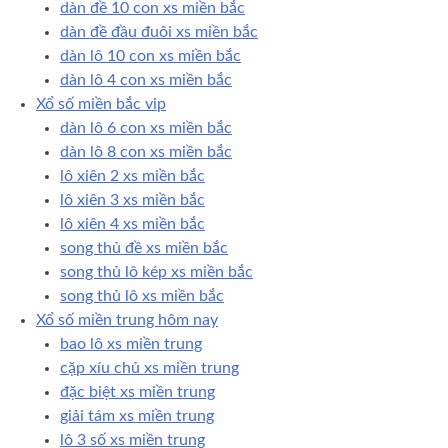
dàn đề 10 con xs miền bắc
dàn đề đầu đuôi xs miền bắc
dàn lô 10 con xs miền bắc
dàn lô 4 con xs miền bắc
Xổ số miền bắc vip
dàn lô 6 con xs miền bắc
dàn lô 8 con xs miền bắc
lô xiên 2 xs miền bắc
lô xiên 3 xs miền bắc
lô xiên 4 xs miền bắc
song thủ đề xs miền bắc
song thủ lô kép xs miền bắc
song thủ lô xs miền bắc
Xổ số miền trung hôm nay
bao lô xs miền trung
cặp xíu chủ xs miền trung
đặc biệt xs miền trung
giải tám xs miền trung
lô 3 số xs miền trung