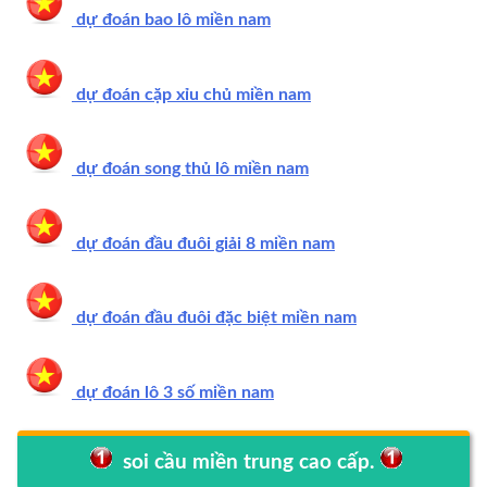
dự đoán bao lô miền nam
dự đoán cặp xỉu chủ miền nam
dự đoán song thủ lô miền nam
dự đoán đầu đuôi giải 8 miền nam
dự đoán đầu đuôi đặc biệt miền nam
dự đoán lô 3 số miền nam
soi cầu miền trung cao cấp.