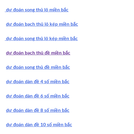
dự đoán song thủ lô miền bắc
dự đoán bạch thủ lô kép miền bắc
dự đoán song thủ lô kép miền bắc
dự đoán bạch thủ đề miền bắc
dự đoán song thủ đề miền bắc
dự đoán dàn đề 4 số miền bắc
dự đoán dàn đề 6 số miền bắc
dự đoán dàn đề 8 số miền bắc
dự đoán dàn đề 10 số miền bắc