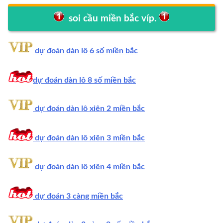
soi cầu miền bắc víp.
dự đoán dàn lô 6 số miền bắc
dự đoán dàn lô 8 số miền bắc
dự đoán dàn lô xiên 2 miền bắc
dự đoán dàn lô xiên 3 miền bắc
dự đoán dàn lô xiên 4 miền bắc
dự đoán 3 càng miền bắc