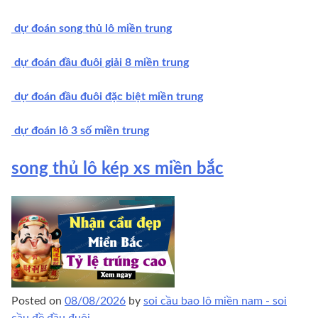
dự đoán song thủ lô miền trung
dự đoán đầu đuôi giải 8 miền trung
dự đoán đầu đuôi đặc biệt miền trung
dự đoán lô 3 số miền trung
song thủ lô kép xs miền bắc
Posted on
08/08/2026
by
soi cầu bao lô miền nam - soi
cầu đề đầu đuôi