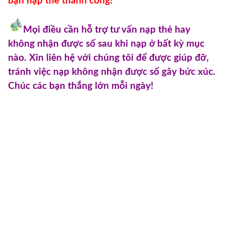
bạn nạp thẻ thành công
!
Mọi điều cần hỗ trợ tư vấn nạp thẻ hay
không nhận được số sau khi nạp ở bất kỳ mục
nào. Xin liên hệ với chúng tôi để được giúp đỡ,
tránh việc nạp không nhận được số gây bức xúc.
Chúc các bạn thắng lớn mỗi ngày!