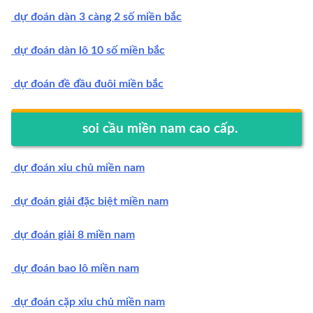
dự đoán dàn 3 càng 2 số miền bắc
dự đoán dàn lô 10 số miền bắc
dự đoán đề đầu đuôi miền bắc
soi cầu miền nam cao cấp.
dự đoán xỉu chủ miền nam
dự đoán giải đặc biệt miền nam
dự đoán giải 8 miền nam
dự đoán bao lô miền nam
dự đoán cặp xỉu chủ miền nam