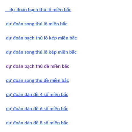
dự đoán bạch thủ lô miền bắc
dự đoán song thủ lô miền bắc
dự đoán bạch thủ lô kép miền bắc
dự đoán song thủ lô kép miền bắc
dự đoán bạch thủ đề miền bắc
dự đoán song thủ đề miền bắc
dự đoán dàn đề 4 số miền bắc
dự đoán dàn đề 6 số miền bắc
dự đoán dàn đề 8 số miền bắc