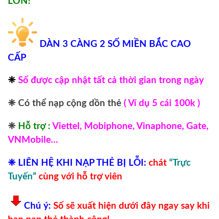
LỚN
!
DÀN 3 CÀNG 2 SỐ MIỀN BẮC CAO
CẤP
❈
Số được cập nhật tất cả thời gian trong ngày
❈
Có thể nạp cộng dồn thẻ
( Ví dụ 5 cái 100k )
❈
Hỗ trợ :
Viettel, Mobiphone, Vinaphone, Gate,
VNMobile…
❈ LIÊN HỆ KHI NẠP THẺ BỊ LỖI:
chát
“Trực
Tuyến”
cùng với hỗ trợ viên
Chú ý:
Số sẽ xuất hiện dưới đây ngay say khi