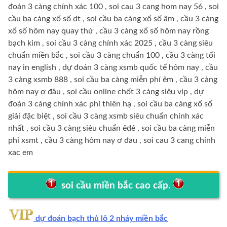
đoán 3 càng chính xác 100 , soi cau 3 cang hom nay 56 , soi
cầu ba càng xổ số dt , soi cầu ba càng xổ số âm , cầu 3 càng
xổ số hôm nay quay thử , cầu 3 càng xổ số hôm nay rồng
bạch kim , soi cầu 3 càng chính xác 2025 , cầu 3 càng siêu
chuẩn miền bắc , soi cầu 3 càng chuẩn 100 , cầu 3 càng tối
nay in english , dự đoán 3 càng xsmb quốc tế hôm nay , cầu
3 càng xsmb 888 , soi cầu ba càng miễn phí êm , cầu 3 càng
hôm nay ơ đâu , soi cầu online chốt 3 càng siêu vip , dự
đoán 3 càng chính xác phi thiên hạ , soi cầu ba càng xổ số
giải đặc biệt , soi cầu 3 càng xsmb siêu chuẩn chính xác
nhất , soi cầu 3 càng siêu chuẩn êđê , soi cầu ba càng miễn
phí xsmt , cầu 3 càng hôm nay ơ đau , soi cau 3 cang chinh
xac em
soi cầu miền bắc cao cấp.
dự đoán bạch thủ lô 2 nháy miền bắc