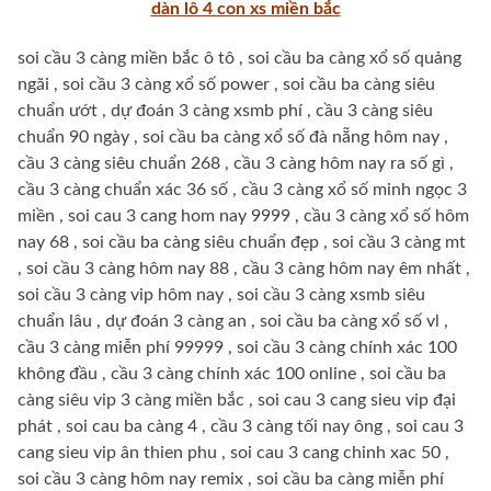
dàn lô 4 con xs miền bắc
soi cầu 3 càng miền bắc ô tô , soi cầu ba càng xổ số quảng
ngãi , soi cầu 3 càng xổ số power , soi cầu ba càng siêu
chuẩn ướt , dự đoán 3 càng xsmb phí , cầu 3 càng siêu
chuẩn 90 ngày , soi cầu ba càng xổ số đà nẵng hôm nay ,
cầu 3 càng siêu chuẩn 268 , cầu 3 càng hôm nay ra số gì ,
cầu 3 càng chuẩn xác 36 số , cầu 3 càng xổ số minh ngọc 3
miền , soi cau 3 cang hom nay 9999 , cầu 3 càng xổ số hôm
nay 68 , soi cầu ba càng siêu chuẩn đẹp , soi cầu 3 càng mt
, soi cầu 3 càng hôm nay 88 , cầu 3 càng hôm nay êm nhất ,
soi cầu 3 càng vip hôm nay , soi cầu 3 càng xsmb siêu
chuẩn lâu , dự đoán 3 càng an , soi cầu ba càng xổ số vl ,
cầu 3 càng miễn phí 99999 , soi cầu 3 càng chính xác 100
không đầu , cầu 3 càng chính xác 100 online , soi cầu ba
càng siêu vip 3 càng miền bắc , soi cau 3 cang sieu vip đại
phát , soi cau ba càng 4 , cầu 3 càng tối nay ông , soi cau 3
cang sieu vip ân thien phu , soi cau 3 cang chinh xac 50 ,
soi cầu 3 càng hôm nay remix , soi cầu ba càng miễn phí