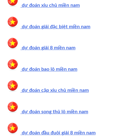
dự đoán xỉu chủ miền nam
dự đoán giải đặc biệt miền nam
dự đoán giải 8 miền nam
dự đoán bao lô miền nam
dự đoán cặp xỉu chủ miền nam
dự đoán song thủ lô miền nam
dự đoán đầu đuôi giải 8 miền nam