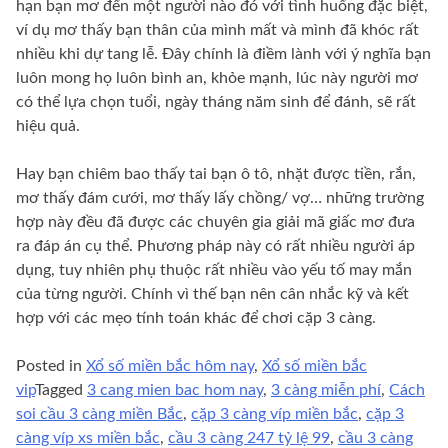
hạn bạn mơ đến một người nào đó với tình huống đặc biệt,
ví dụ mơ thấy bạn thân của mình mất và mình đã khóc rất
nhiều khi dự tang lễ. Đây chính là điềm lành với ý nghĩa bạn
luôn mong họ luôn bình an, khỏe mạnh, lúc này người mơ
có thể lựa chọn tuổi, ngày tháng năm sinh để đánh, sẽ rất
hiệu quả.
Hay bạn chiêm bao thấy tai bạn ô tô, nhặt được tiền, rắn,
mơ thấy đám cưới, mơ thấy lấy chồng/ vợ… những trường
hợp này đều đã được các chuyên gia giải mã giấc mơ đưa
ra đáp án cụ thể. Phương pháp này có rất nhiều người áp
dụng, tuy nhiên phụ thuộc rất nhiều vào yếu tố may mắn
của từng người. Chính vì thế bạn nên cân nhắc kỹ và kết
hợp với các mẹo tính toán khác để chơi cặp 3 càng.
Posted in
Xổ số miền bắc hôm nay
,
Xổ số miền bắc
vip
Tagged
3 cang mien bac hom nay
,
3 càng miễn phí
,
Cách
soi cầu 3 càng miền Bắc
,
cặp 3 càng víp miền bắc
,
cặp 3
càng víp xs miền bắc
,
cầu 3 càng 247 tỷ lệ 99
,
cầu 3 càng