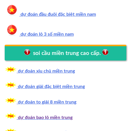
dự đoán đầu đuôi đặc biệt miền nam
dự đoán lô 3 số miền nam
soi cầu miền trung cao cấp.
dự đoán xỉu chủ miền trung
dự đoán giải đặc biệt miền trung
dự đoán to giải 8 miền trung
dự đoán bao lô miền trung