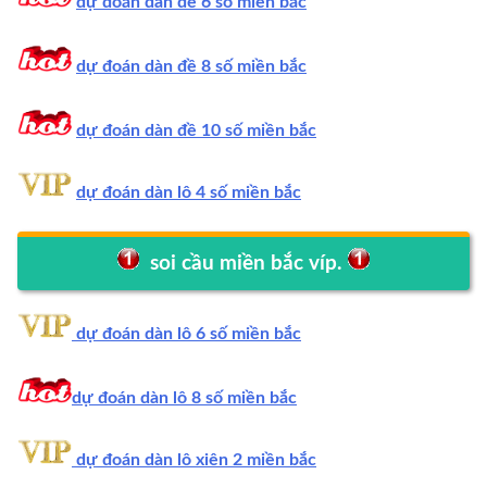
dự đoán dàn đề 6 số miền bắc
dự đoán dàn đề 8 số miền bắc
dự đoán dàn đề 10 số miền bắc
dự đoán dàn lô 4 số miền bắc
soi cầu miền bắc víp.
dự đoán dàn lô 6 số miền bắc
dự đoán dàn lô 8 số miền bắc
dự đoán dàn lô xiên 2 miền bắc