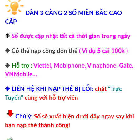
DÀN 3 CÀNG 2 SỐ MIỀN BẮC CAO
CẤP
❈
Số được cập nhật tất cả thời gian trong ngày
❈
Có thể nạp cộng dồn thẻ
( Ví dụ 5 cái 100k )
❈
Hỗ trợ :
Viettel, Mobiphone, Vinaphone, Gate,
VNMobile…
❈ LIÊN HỆ KHI NẠP THẺ BỊ LỖI:
chát
“Trực
Tuyến”
cùng với hỗ trợ viên
Chú ý:
Số sẽ xuất hiện dưới đây ngay say khi
bạn nạp thẻ thành công
!