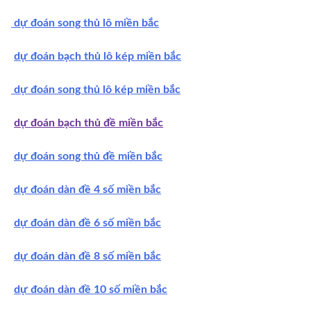
dự đoán song thủ lô miền bắc
dự đoán bạch thủ lô kép miền bắc
dự đoán song thủ lô kép miền bắc
dự đoán bạch thủ đề miền bắc
dự đoán song thủ đề miền bắc
dự đoán dàn đề 4 số miền bắc
dự đoán dàn đề 6 số miền bắc
dự đoán dàn đề 8 số miền bắc
dự đoán dàn đề 10 số miền bắc