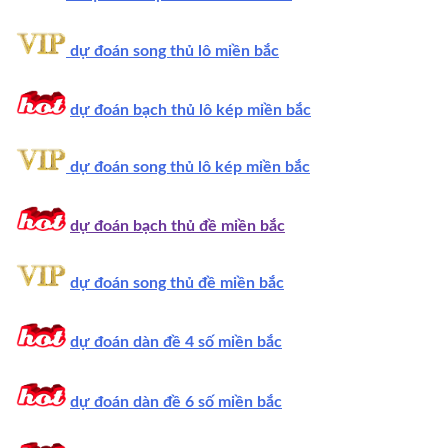
dự đoán song thủ lô miền bắc
dự đoán bạch thủ lô kép miền bắc
dự đoán song thủ lô kép miền bắc
dự đoán bạch thủ đề miền bắc
dự đoán song thủ đề miền bắc
dự đoán dàn đề 4 số miền bắc
dự đoán dàn đề 6 số miền bắc