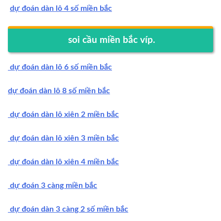
dự đoán dàn lô 4 số miền bắc
soi cầu miền bắc víp.
dự đoán dàn lô 6 số miền bắc
dự đoán dàn lô 8 số miền bắc
dự đoán dàn lô xiên 2 miền bắc
dự đoán dàn lô xiên 3 miền bắc
dự đoán dàn lô xiên 4 miền bắc
dự đoán 3 càng miền bắc
dự đoán dàn 3 càng 2 số miền bắc