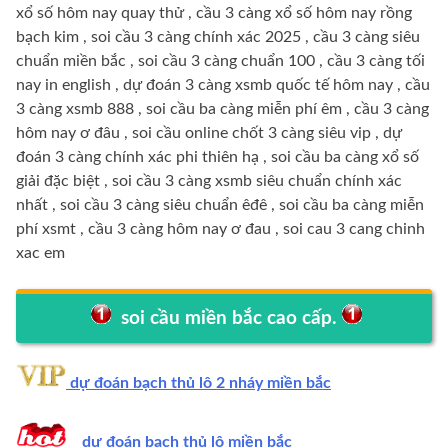
xổ số hôm nay quay thử , cầu 3 càng xổ số hôm nay rồng
bạch kim , soi cầu 3 càng chính xác 2025 , cầu 3 càng siêu
chuẩn miền bắc , soi cầu 3 càng chuẩn 100 , cầu 3 càng tối
nay in english , dự đoán 3 càng xsmb quốc tế hôm nay , cầu
3 càng xsmb 888 , soi cầu ba càng miễn phí êm , cầu 3 càng
hôm nay ơ đâu , soi cầu online chốt 3 càng siêu vip , dự
đoán 3 càng chính xác phi thiên hạ , soi cầu ba càng xổ số
giải đặc biệt , soi cầu 3 càng xsmb siêu chuẩn chính xác
nhất , soi cầu 3 càng siêu chuẩn êđê , soi cầu ba càng miễn
phí xsmt , cầu 3 càng hôm nay ơ đau , soi cau 3 cang chinh
xac em
soi cầu miền bắc cao cấp.
dự đoán bạch thủ lô 2 nháy miền bắc
dự đoán bạch thủ lô miền bắc