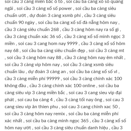
soi cầu 3 càng miền bắc ô tô , soi cầu ba càng xổ số quảng
ngãi , soi cầu 3 càng xổ số power , soi cầu ba càng siêu
chuẩn ướt , dự đoán 3 càng xsmb phí , cầu 3 càng siêu
chuẩn 90 ngày , soi cầu ba càng xổ số đà nẵng hôm nay ,
cầu 3 càng siêu chuẩn 268 , cầu 3 càng hôm nay ra số gì ,
cầu 3 càng chuẩn xác 36 số , cầu 3 càng xổ số minh ngọc 3
miền , soi cau 3 cang hom nay 9999 , cầu 3 càng xổ số hôm
nay 68 , soi cầu ba càng siêu chuẩn đẹp , soi cầu 3 càng mt
, soi cầu 3 càng hôm nay 88 , cầu 3 càng hôm nay êm nhất ,
soi cầu 3 càng vip hôm nay , soi cầu 3 càng xsmb siêu
chuẩn lâu , dự đoán 3 càng an , soi cầu ba càng xổ số vl ,
cầu 3 càng miễn phí 99999 , soi cầu 3 càng chính xác 100
không đầu , cầu 3 càng chính xác 100 online , soi cầu ba
càng siêu vip 3 càng miền bắc , soi cau 3 cang sieu vip đại
phát , soi cau ba càng 4 , cầu 3 càng tối nay ông , soi cau 3
cang sieu vip ân thien phu , soi cau 3 cang chinh xac 50 ,
soi cầu 3 càng hôm nay remix , soi cầu ba càng miễn phí
xác nhất , soi cầu ba càng minh ngọc 365 , cầu 3 càng xổ số
hôm nay ướt , soi cầu 3 càng siêu chuẩn danh hiệu , cầu 3