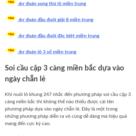
dự đoán song thủ lô miền trung
dự đoán đầu đuôi giải 8 miền trung
dự đoán đầu đuôi đặc biệt miền trung
dự đoán lô 3 số miền trung
Soi cầu cặp 3 càng miền bắc dựa vào
ngày chẵn lẻ
Khi nuôi lô khung 247 nhắc đến phương pháp soi cầu cặp 3
càng miền bắc thì không thể nào thiếu được cái tên
phương pháp dựa vào ngày chẵn lẻ. Đây là một trong
những phương pháp diễn ra vô cùng dễ dàng mà hiệu quả
mang đến cực kỳ cao.