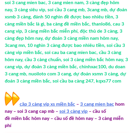
soi 3 cang mien bac, 3 cang mien nam, 3 càng đẹp hôm
nay, 3 càng siêu vip, soi cầu 3 cang mb, 3cang mb, dự đoán
xsmb 3 càng, đánh 50 nghìn đề được bao nhiêu tiền, 3
càng miền bắc là gì, ba càng đề miền bắc, thanlo86, cau 3
cang vip, 3 càng miền bắc miễn phí, độc thủ de 3 càng, 3
càng đẹp hôm nay, dự đoán 3 càng miền nam hôm nay,
3cang mn, 10 nghìn 3 càng được bao nhiêu tiền, soi cầu 3
càng vip miền bắc, soi cau ba cang mien bac, cầu 3 càng
hôm nay, cầu 3 càng chuẩn, soi 3 càng miền bắc hôm nay, 3
cang vip, dự đoán 3 càng miền bắc, chinhxac100, du doan
3 cang mb, nuoiloto com 3 cang, dự đoán xsmn 3 càng, dự
đoán 3 càng miền bắc, soi cầu ba càng 247, kqxs77 com
cặp 3 càng víp xs miền bắc
–
3 cang mien bac
hom
nay – soi 3 cang cap mb –
soi 3 càng vip
– cầu số
đề miền bắc hôm nay – cầu số đề hôm nay – 3 càng miễn
phí