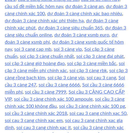
cầu số đề miền bắc hôm nay
,
dự đoán 3 càng an
,
dự đoán 3
càng chính xác 100
,
dự đoán 3 càng chính xác bao nhiêu
,
dự đoán 3 càng chính xác phi thiên hạ
,
dự đoán 3 càng
chính xác phút
,
dự đoán 3 càng siêu chuẩn 365
,
dự đoán 3
càng siêu chuẩn online
,
dự đoán 3 càng xsmb euro
,
dự
đoán 3 càng xsmb phí
,
dự đoán 3 càng xsmb quốc tế hôm
nay
,
soi 3 cang cap mb
,
soi 3 càng vip
,
Soi cặp 3 càng
chuẩn
,
soi cặp 3 càng chuẩn nhất
,
soi cặp 3 càng đại phát
,
soi cặp 3 càng giờ hoàng đạo
,
soi cặp 3 càng miền bắc
,
soi
cặp 3 càng miễn phí chính xác
,
soi cặp 3 càng rbk
,
soi cặp 3
càng rồng bạch kim
,
soi cặp 3 càng víp
,
soi cau 3 cang
,
Soi
cầu 3 càng 247
,
soi cầu 3 càng 6666
,
Soi cầu 3 càng 6666
miễn phí
,
soi cầu 3 càng 7999
,
Soi cầu 3 CÀNG CAO CẤP
VIP
,
soi cầu 3 càng chính xác 100 ampoule
,
soi cầu 3 càng
chính xác 100 không đầu
,
soi cầu 3 càng chính xác 100 pg
,
soi cầu 3 càng chính xác 2018
,
soi cau 3 cang chinh xac 50
,
soi cau 3 cang chinh xac em
,
soi cau 3 cang chinh xac gia
dinh
,
soi cau 3 cang chinh xac it
,
soi cầu 3 càng chính xác