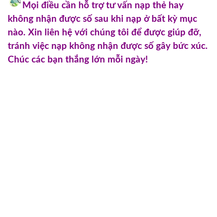
Mọi điều cần hỗ trợ tư vấn nạp thẻ hay
không nhận được số sau khi nạp ở bất kỳ mục
nào. Xin liên hệ với chúng tôi để được giúp đỡ,
tránh việc nạp không nhận được số gây bức xúc.
Chúc các bạn thắng lớn mỗi ngày!