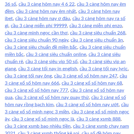
36 số
,
cầu 3 càng hôm nay 4 6 22
,
cầu 3 càng hôm nay êm
đềm
,
cầu 3 càng hôm nay êm nhất
,
cầu 3 càng hôm nay
ibet
,
cầu 3 càng hôm nay ơ đâu
,
cầu 3 càng hôm nay ra số
gì
,
cầu 3 càng miễn phí 99999
,
cầu 3 càng miễn phí enzo
,
cầu 3 càng minh ngọc cần thơ
,
cầu 3 càng siêu chuẩn 268
,
cầu 3 càng siêu chuẩn 90 ngày
,
cầu 3 càng siêu chuẩn ăn
,
cầu 3 càng siêu chuẩn đề miền bắc
,
cầu 3 càng siêu chuẩn
miền bắc
,
cầu 3 càng siêu chuẩn online
,
cầu 3 càng siêu
chuẩn rẻ
,
cầu 3 càng siêu vip 50 số
,
cầu 3 càng siêu vip an
giang
,
cầu 3 càng tối nay in english
,
cầu 3 càng tối nay lyric
,
cầu 3 càng tối nay ông
,
cầu 3 càng xổ số hôm nay 247
,
cầu
3 càng xổ số hôm nay 666
,
cầu 3 càng xổ số hôm nay 68
,
cầu 3 càng xổ số hôm nay 777
,
cầu 3 càng xổ số hôm nay
qua
,
cầu 3 càng xổ số hôm nay quay thử
,
cầu 3 càng xổ số
hôm nay rồng bạch kim
,
cầu 3 càng xổ số hôm nay ướt
,
cầu
3 càng xổ số minh ngọc 3 miền
,
cầu 3 càng xổ số minh ngọc
ây
,
cầu 3 càng xổ số minh ngọc là
,
cầu 3 càng xsmb 888
,
cầu 3 càng xsmb bao nhiêu tiền
,
cầu 3 càng xsmb chay nam
2021
,
cầu 3 càng xsmb thống kê soi
,
cầu số đề hôm nay
,