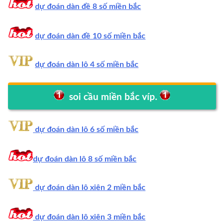
dự đoán dàn đề 8 số miền bắc
dự đoán dàn đề 10 số miền bắc
dự đoán dàn lô 4 số miền bắc
soi cầu miền bắc víp.
dự đoán dàn lô 6 số miền bắc
dự đoán dàn lô 8 số miền bắc
dự đoán dàn lô xiên 2 miền bắc
dự đoán dàn lô xiên 3 miền bắc