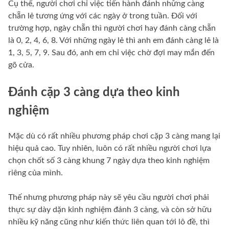
Cụ thể, người chơi chỉ việc tiến hành đánh những càng
chẵn lẻ tương ứng với các ngày ở trong tuần. Đối với
trường hợp, ngày chẵn thì người chơi hay đánh càng chẵn
là 0, 2, 4, 6, 8. Với những ngày lẻ thì anh em đánh càng lẻ là
1, 3, 5, 7, 9. Sau đó, anh em chỉ việc chờ đợi may mắn đến
gõ cửa.
Đánh cặp 3 càng dựa theo kinh
nghiệm
Mặc dù có rất nhiều phương pháp chơi cặp 3 càng mang lại
hiệu quả cao. Tuy nhiên, luôn có rất nhiều người chơi lựa
chọn chốt số 3 càng khung 7 ngày dựa theo kinh nghiệm
riêng của mình.
Thế nhưng phương pháp này sẽ yêu cầu người chơi phải
thực sự dày dặn kinh nghiệm đánh 3 càng, và còn sở hữu
nhiều kỹ năng cũng như kiến thức liên quan tới lô đề, thì