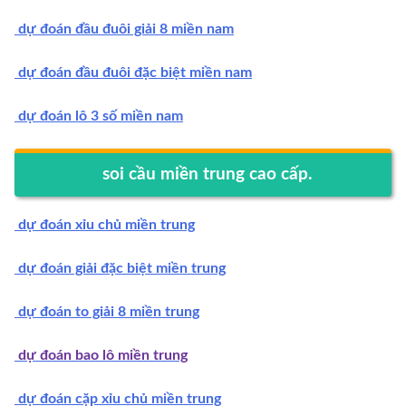
dự đoán đầu đuôi giải 8 miền nam
dự đoán đầu đuôi đặc biệt miền nam
dự đoán lô 3 số miền nam
soi cầu miền trung cao cấp.
dự đoán xỉu chủ miền trung
dự đoán giải đặc biệt miền trung
dự đoán to giải 8 miền trung
dự đoán bao lô miền trung
dự đoán cặp xỉu chủ miền trung