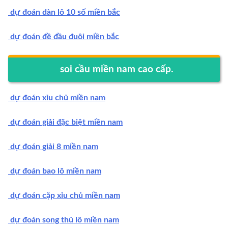
dự đoán dàn lô 10 số miền bắc
dự đoán đề đầu đuôi miền bắc
soi cầu miền nam cao cấp.
dự đoán xỉu chủ miền nam
dự đoán giải đặc biệt miền nam
dự đoán giải 8 miền nam
dự đoán bao lô miền nam
dự đoán cặp xỉu chủ miền nam
dự đoán song thủ lô miền nam