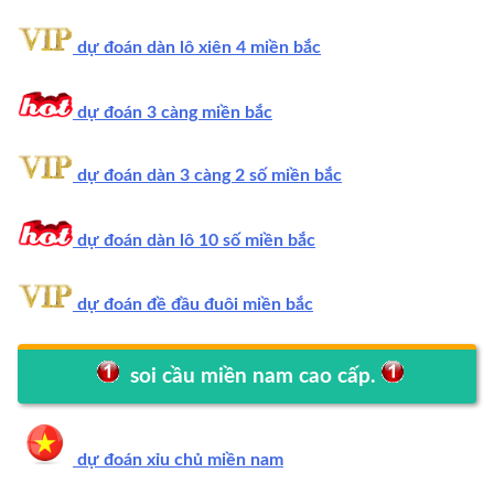
dự đoán dàn lô xiên 4 miền bắc
dự đoán 3 càng miền bắc
dự đoán dàn 3 càng 2 số miền bắc
dự đoán dàn lô 10 số miền bắc
dự đoán đề đầu đuôi miền bắc
soi cầu miền nam cao cấp.
dự đoán xỉu chủ miền nam