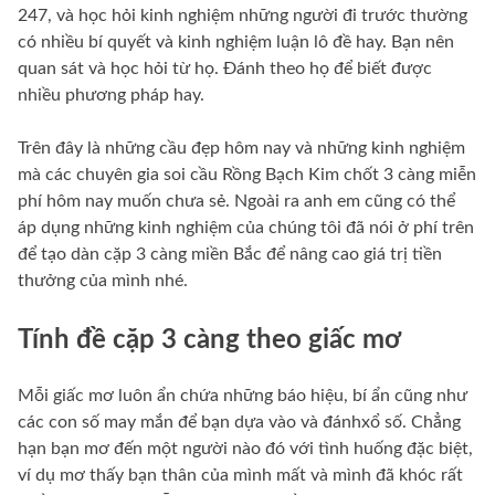
247, và học hỏi kinh nghiệm những người đi trước thường
có nhiều bí quyết và kinh nghiệm luận lô đề hay. Bạn nên
quan sát và học hỏi từ họ. Đánh theo họ để biết được
nhiều phương pháp hay.
Trên đây là những cầu đẹp hôm nay và những kinh nghiệm
mà các chuyên gia soi cầu Rồng Bạch Kim chốt 3 càng miễn
phí hôm nay muốn chưa sẻ. Ngoài ra anh em cũng có thể
áp dụng những kinh nghiệm của chúng tôi đã nói ở phí trên
để tạo dàn cặp 3 càng miền Bắc để nâng cao giá trị tiền
thưởng của mình nhé.
Tính đề cặp 3 càng theo giấc mơ
Mỗi giấc mơ luôn ẩn chứa những báo hiệu, bí ẩn cũng như
các con số may mắn để bạn dựa vào và đánhxổ số. Chẳng
hạn bạn mơ đến một người nào đó với tình huống đặc biệt,
ví dụ mơ thấy bạn thân của mình mất và mình đã khóc rất