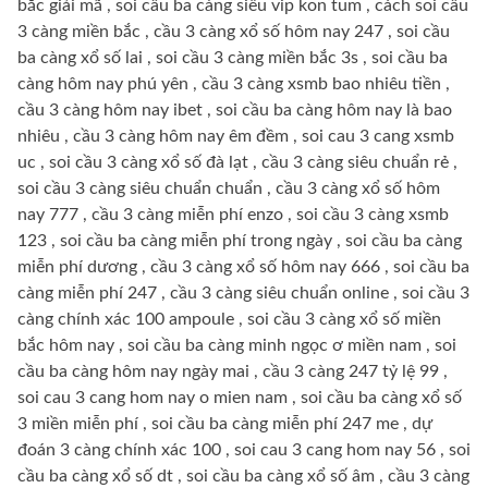
bắc giải mã , soi cầu ba càng siêu vip kon tum , cách soi cầu
3 càng miền bắc , cầu 3 càng xổ số hôm nay 247 , soi cầu
ba càng xổ số lai , soi cầu 3 càng miền bắc 3s , soi cầu ba
càng hôm nay phú yên , cầu 3 càng xsmb bao nhiêu tiền ,
cầu 3 càng hôm nay ibet , soi cầu ba càng hôm nay là bao
nhiêu , cầu 3 càng hôm nay êm đềm , soi cau 3 cang xsmb
uc , soi cầu 3 càng xổ số đà lạt , cầu 3 càng siêu chuẩn rẻ ,
soi cầu 3 càng siêu chuẩn chuẩn , cầu 3 càng xổ số hôm
nay 777 , cầu 3 càng miễn phí enzo , soi cầu 3 càng xsmb
123 , soi cầu ba càng miễn phí trong ngày , soi cầu ba càng
miễn phí dương , cầu 3 càng xổ số hôm nay 666 , soi cầu ba
càng miễn phí 247 , cầu 3 càng siêu chuẩn online , soi cầu 3
càng chính xác 100 ampoule , soi cầu 3 càng xổ số miền
bắc hôm nay , soi cầu ba càng minh ngọc ơ miền nam , soi
cầu ba càng hôm nay ngày mai , cầu 3 càng 247 tỷ lệ 99 ,
soi cau 3 cang hom nay o mien nam , soi cầu ba càng xổ số
3 miền miễn phí , soi cầu ba càng miễn phí 247 me , dự
đoán 3 càng chính xác 100 , soi cau 3 cang hom nay 56 , soi
cầu ba càng xổ số dt , soi cầu ba càng xổ số âm , cầu 3 càng