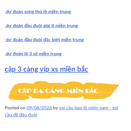
dự đoán song thủ lô miền trung
dự đoán đầu đuôi giải 8 miền trung
dự đoán đầu đuôi đặc biệt miền trung
dự đoán lô 3 số miền trung
cặp 3 càng víp xs miền bắc
Posted on
09/08/2026
by
soi cầu bao lô miền nam - soi
cầu đề đầu đuôi