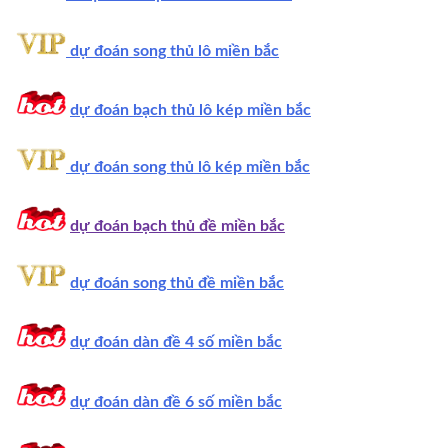
dự đoán song thủ lô miền bắc
dự đoán bạch thủ lô kép miền bắc
dự đoán song thủ lô kép miền bắc
dự đoán bạch thủ đề miền bắc
dự đoán song thủ đề miền bắc
dự đoán dàn đề 4 số miền bắc
dự đoán dàn đề 6 số miền bắc