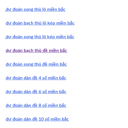
dự đoán song thủ lô miền bắc
dự đoán bạch thủ lô kép miền bắc
dự đoán song thủ lô kép miền bắc
dự đoán bạch thủ đề miền bắc
dự đoán song thủ đề miền bắc
dự đoán dàn đề 4 số miền bắc
dự đoán dàn đề 6 số miền bắc
dự đoán dàn đề 8 số miền bắc
dự đoán dàn đề 10 số miền bắc