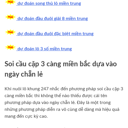
dự đoán song thủ lô miền trung
dự đoán đầu đuôi giải 8 miền trung
dự đoán đầu đuôi đặc biệt miền trung
dự đoán lô 3 số miền trung
Soi cầu cặp 3 càng miền bắc dựa vào
ngày chẵn lẻ
Khi nuôi lô khung 247 nhắc đến phương pháp soi cầu cặp 3
càng miền bắc thì không thể nào thiếu được cái tên
phương pháp dựa vào ngày chẵn lẻ. Đây là một trong
những phương pháp diễn ra vô cùng dễ dàng mà hiệu quả
mang đến cực kỳ cao.