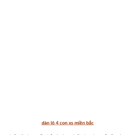
dàn lô 4 con xs miền bắc