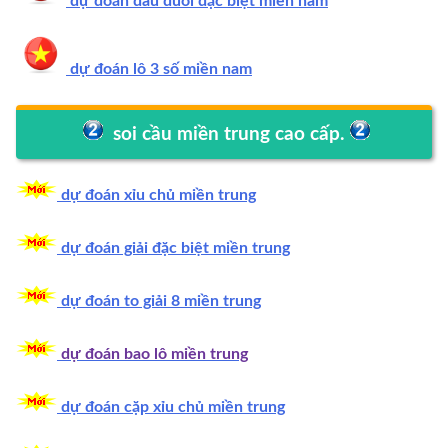
dự đoán đầu đuôi đặc biệt miền nam
dự đoán lô 3 số miền nam
soi cầu miền trung cao cấp.
dự đoán xỉu chủ miền trung
dự đoán giải đặc biệt miền trung
dự đoán to giải 8 miền trung
dự đoán bao lô miền trung
dự đoán cặp xỉu chủ miền trung