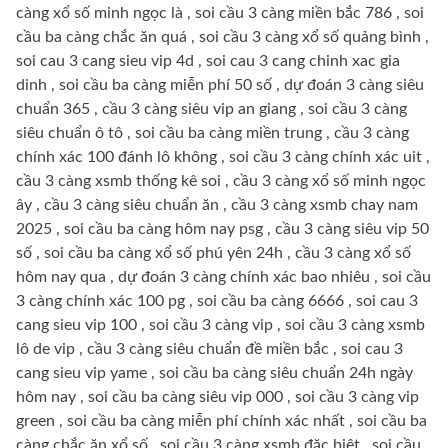
càng xổ số minh ngọc là , soi cầu 3 càng miền bắc 786 , soi
cầu ba càng chắc ăn quá , soi cầu 3 càng xổ số quảng bình ,
soi cau 3 cang sieu vip 4d , soi cau 3 cang chinh xac gia
dinh , soi cầu ba càng miễn phí 50 số , dự đoán 3 càng siêu
chuẩn 365 , cầu 3 càng siêu vip an giang , soi cầu 3 càng
siêu chuẩn ô tô , soi cầu ba càng miền trung , cầu 3 càng
chính xác 100 đánh lô không , soi cầu 3 càng chính xác uit ,
cầu 3 càng xsmb thống kê soi , cầu 3 càng xổ số minh ngọc
ây , cầu 3 càng siêu chuẩn ăn , cầu 3 càng xsmb chay nam
2025 , soi cầu ba càng hôm nay psg , cầu 3 càng siêu vip 50
số , soi cầu ba càng xổ số phú yên 24h , cầu 3 càng xổ số
hôm nay qua , dự đoán 3 càng chính xác bao nhiêu , soi cầu
3 càng chính xác 100 pg , soi cầu ba càng 6666 , soi cau 3
cang sieu vip 100 , soi cầu 3 càng vip , soi cầu 3 càng xsmb
lô de vip , cầu 3 càng siêu chuẩn đề miền bắc , soi cau 3
cang sieu vip yame , soi cầu ba càng siêu chuẩn 24h ngày
hôm nay , soi cầu ba càng siêu vip 000 , soi cầu 3 càng vip
green , soi cầu ba càng miễn phí chính xác nhất , soi cầu ba
càng chắc ăn xổ số , soi cầu 3 càng xsmb đặc biệt , soi cầu