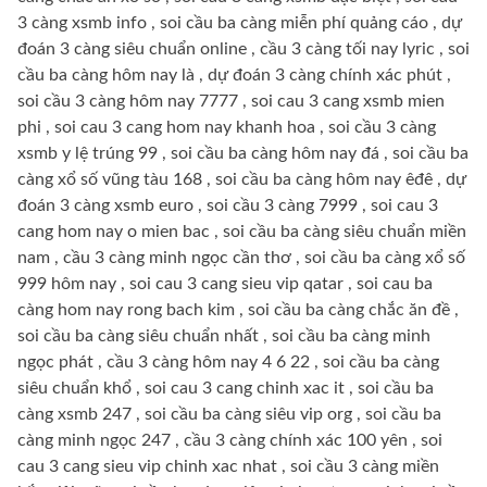
3 càng xsmb info , soi cầu ba càng miễn phí quảng cáo , dự
đoán 3 càng siêu chuẩn online , cầu 3 càng tối nay lyric , soi
cầu ba càng hôm nay là , dự đoán 3 càng chính xác phút ,
soi cầu 3 càng hôm nay 7777 , soi cau 3 cang xsmb mien
phi , soi cau 3 cang hom nay khanh hoa , soi cầu 3 càng
xsmb y lệ trúng 99 , soi cầu ba càng hôm nay đá , soi cầu ba
càng xổ số vũng tàu 168 , soi cầu ba càng hôm nay êđê , dự
đoán 3 càng xsmb euro , soi cầu 3 càng 7999 , soi cau 3
cang hom nay o mien bac , soi cầu ba càng siêu chuẩn miền
nam , cầu 3 càng minh ngọc cần thơ , soi cầu ba càng xổ số
999 hôm nay , soi cau 3 cang sieu vip qatar , soi cau ba
càng hom nay rong bach kim , soi cầu ba càng chắc ăn đề ,
soi cầu ba càng siêu chuẩn nhất , soi cầu ba càng minh
ngọc phát , cầu 3 càng hôm nay 4 6 22 , soi cầu ba càng
siêu chuẩn khổ , soi cau 3 cang chinh xac it , soi cầu ba
càng xsmb 247 , soi cầu ba càng siêu vip org , soi cầu ba
càng minh ngọc 247 , cầu 3 càng chính xác 100 yên , soi
cau 3 cang sieu vip chinh xac nhat , soi cầu 3 càng miền