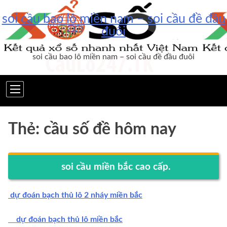
Skip
soi cầu bao lô miền nam – soi cầu đề đầu
to
đuôi
content
soi cầu bao lô miền nam – soi cầu đề đầu đuôi
Thẻ:
cầu số đề hôm nay
soi cầu miền bắc cao cấp.
dự đoán bạch thủ lô 2 nháy miền bắc
dự đoán bạch thủ lô miền bắc