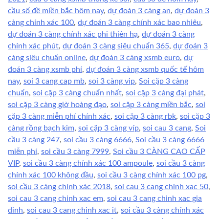
cầu số đề miền bắc hôm nay
,
dự đoán 3 càng an
,
dự đoán 3
càng chính xác 100
,
dự đoán 3 càng chính xác bao nhiêu
,
dự đoán 3 càng chính xác phi thiên hạ
,
dự đoán 3 càng
chính xác phút
,
dự đoán 3 càng siêu chuẩn 365
,
dự đoán 3
càng siêu chuẩn online
,
dự đoán 3 càng xsmb euro
,
dự
đoán 3 càng xsmb phí
,
dự đoán 3 càng xsmb quốc tế hôm
nay
,
soi 3 cang cap mb
,
soi 3 càng vip
,
Soi cặp 3 càng
chuẩn
,
soi cặp 3 càng chuẩn nhất
,
soi cặp 3 càng đại phát
,
soi cặp 3 càng giờ hoàng đạo
,
soi cặp 3 càng miền bắc
,
soi
cặp 3 càng miễn phí chính xác
,
soi cặp 3 càng rbk
,
soi cặp 3
càng rồng bạch kim
,
soi cặp 3 càng víp
,
soi cau 3 cang
,
Soi
cầu 3 càng 247
,
soi cầu 3 càng 6666
,
Soi cầu 3 càng 6666
miễn phí
,
soi cầu 3 càng 7999
,
Soi cầu 3 CÀNG CAO CẤP
VIP
,
soi cầu 3 càng chính xác 100 ampoule
,
soi cầu 3 càng
chính xác 100 không đầu
,
soi cầu 3 càng chính xác 100 pg
,
soi cầu 3 càng chính xác 2018
,
soi cau 3 cang chinh xac 50
,
soi cau 3 cang chinh xac em
,
soi cau 3 cang chinh xac gia
dinh
,
soi cau 3 cang chinh xac it
,
soi cầu 3 càng chính xác