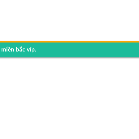
 miền bắc víp.