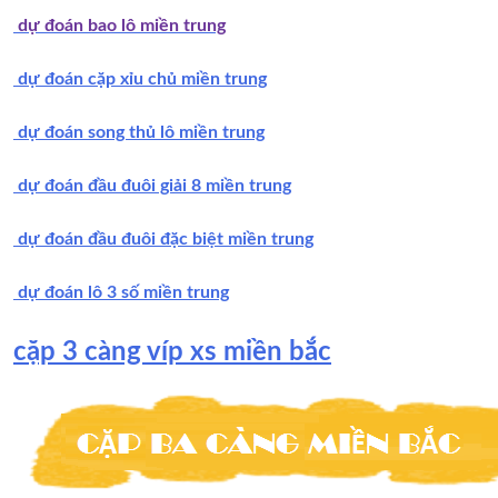
dự đoán bao lô miền trung
dự đoán cặp xỉu chủ miền trung
dự đoán song thủ lô miền trung
dự đoán đầu đuôi giải 8 miền trung
dự đoán đầu đuôi đặc biệt miền trung
dự đoán lô 3 số miền trung
cặp 3 càng víp xs miền bắc