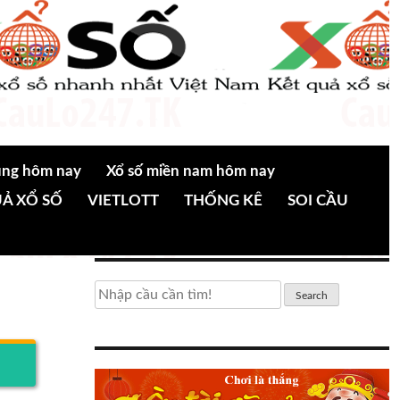
rung hôm nay
Xổ số miền nam hôm nay
UẢ XỔ SỐ
VIETLOTT
THỐNG KÊ
SOI CẦU
Search