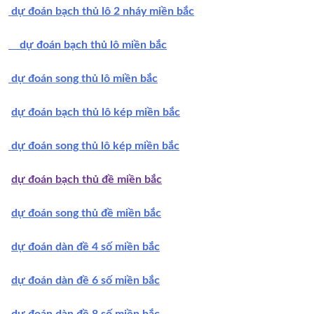
dự đoán bạch thủ lô 2 nháy miền bắc
dự đoán bạch thủ lô miền bắc
dự đoán song thủ lô miền bắc
dự đoán bạch thủ lô kép miền bắc
dự đoán song thủ lô kép miền bắc
dự đoán bạch thủ đề miền bắc
dự đoán song thủ đề miền bắc
dự đoán dàn đề 4 số miền bắc
dự đoán dàn đề 6 số miền bắc
dự đoán dàn đề 8 số miền bắc