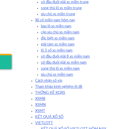
sớ đầu đuôi giải xs miền trung
song thủ lô xs miền trung
xíu chủ xs miền trung
Xổ số miền nam hôm nay
bao lô xs miền nam
cặp xíu chủ xs miền nam
đặc biệt xs miền nam
giải tám xs miền nam
lô 3 số xs miền nam
sớ đầu đuôi giải 8 xs miền nam
sớ đầu đuôi giải xs miền nam
song thủ lô xs miền nam
xíu chủ xs miền nam
Cách nhận số vip
Tham khảo kinh nghiệm lô đề
THỐNG KÊ KQXS
XSMB
XSMN
XSMT
KẾT QUẢ XỔ SỐ
VIETLOTT