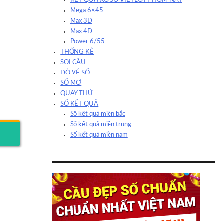
KẾT QUẢ XỔ SỐ VIETLOTT HÔM NAY
Mega 6×45
Max 3D
Max 4D
Power 6/55
THỐNG KÊ
SOI CẦU
DÒ VÉ SỐ
SỔ MƠ
QUAY THỬ
SỐ KẾT QUẢ
Số kết quả miền bắc
Số kết quả miền trung
Số kết quả miền nam