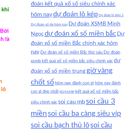
đoán kết quả xổ số siêu chính xác
 khi
dự đoán lô kép
hôm nay
Dự đoán lô xiên 2
Dự đoán XSMB Minh
Dự đoán số de hôm nay
 Bởi
dự đoán xổ số miền bắc
Ngọc
Dự
h là
đoán xổ số miền Bắc chính xác hôm
nay
Dự đoán xổ số miền Bắc thứ sáu Dự đoán
dự
xsmb kết quả xổ số miền bắc siêu chính xác
giờ vàng
đoán xổ số miền trung
m
chốt số
hôm nay đánh con gì
hôm nay đánh
 lô
kết quả xổ số miền bắc
con gì đẹp nhất
KQXSMB
soi cầu 3
soi cau mb
siêu chính xác
miền
soi cầu ba càng siêu víp
soi cầu bạch thủ lô
soi cầu