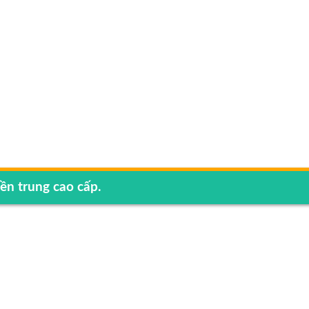
ền trung cao cấp.