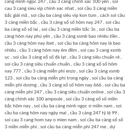
càng minh ngọc 247 , cầu 3 càng chính xác 100 yên , soi
cau 3 cang sieu vip chinh xac nhat , soi cầu 3 càng miền
bắc giải mã , soi cầu ba càng siêu vip kon tum , cách soi cầu
3 càng miền bắc , cầu 3 càng xổ số hôm nay 247 , soi cầu
ba càng xổ số lai , soi cầu 3 càng miền bắc 3s , soi cầu ba
càng hôm nay phú yên , cầu 3 càng xsmb bao nhiêu tiền ,
cầu 3 càng hôm nay ibet , soi cầu ba càng hôm nay là bao
nhiêu , cầu 3 càng hôm nay êm đềm , soi cau 3 cang xsmb
uc , soi cầu 3 càng xổ số đà lạt , cầu 3 càng siêu chuẩn rẻ ,
soi cầu 3 càng siêu chuẩn chuẩn , cầu 3 càng xổ số hôm
nay 777 , cầu 3 càng miễn phí enzo , soi cầu 3 càng xsmb
123 , soi cầu ba càng miễn phí trong ngày , soi cầu ba càng
miễn phí dương , cầu 3 càng xổ số hôm nay 666 , soi cầu ba
càng miễn phí 247 , cầu 3 càng siêu chuẩn online , soi cầu 3
càng chính xác 100 ampoule , soi cầu 3 càng xổ số miền
bắc hôm nay , soi cầu ba càng minh ngọc ơ miền nam , soi
cầu ba càng hôm nay ngày mai , cầu 3 càng 247 tỷ lệ 99 ,
soi cau 3 cang hom nay o mien nam , soi cầu ba càng xổ số
3 miền miễn phí , soi cầu ba càng miễn phí 247 me , dự