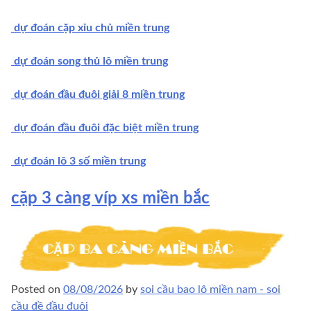
dự đoán cặp xỉu chủ miền trung
dự đoán song thủ lô miền trung
dự đoán đầu đuôi giải 8 miền trung
dự đoán đầu đuôi đặc biệt miền trung
dự đoán lô 3 số miền trung
cặp 3 càng víp xs miền bắc
Posted on
08/08/2026
by
soi cầu bao lô miền nam - soi
cầu đề đầu đuôi