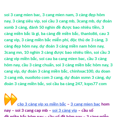
soi 3 cang mien bac, 3 cang mien nam, 3 càng đẹp hôm
nay, 3 càng siêu vip, soi cầu 3 cang mb, 3cang mb, dự đoán
xsmb 3 càng, đánh 50 nghìn đề được bao nhiêu tiền, 3
càng miền bắc là gì, ba càng đề miền bắc, thanlo86, cau 3
cang vip, 3 càng miền bắc miễn phí, độc thủ de 3 càng, 3
càng đẹp hôm nay, dự đoán 3 càng miền nam hôm nay,
3cang mn, 10 nghìn 3 càng được bao nhiêu tiền, soi cầu 3
càng vip miền bắc, soi cau ba cang mien bac, cầu 3 càng
hôm nay, cầu 3 càng chuẩn, soi 3 càng miền bắc hôm nay, 3
cang vip, dự đoán 3 càng miền bắc, chinhxac100, du doan
3 cang mb, nuoiloto com 3 cang, dự đoán xsmn 3 càng, dự
đoán 3 càng miền bắc, soi cầu ba càng 247, kqxs77 com
cặp 3 càng víp xs miền bắc
–
3 cang mien bac
hom
nay – soi 3 cang cap mb –
soi 3 càng vip
– cầu số
đề miền bắc hôm nay – cầu số đề hôm nay – 3 càng miễn