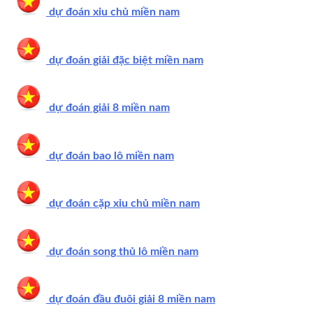
dự đoán xỉu chủ miền nam
dự đoán giải đặc biệt miền nam
dự đoán giải 8 miền nam
dự đoán bao lô miền nam
dự đoán cặp xỉu chủ miền nam
dự đoán song thủ lô miền nam
dự đoán đầu đuôi giải 8 miền nam