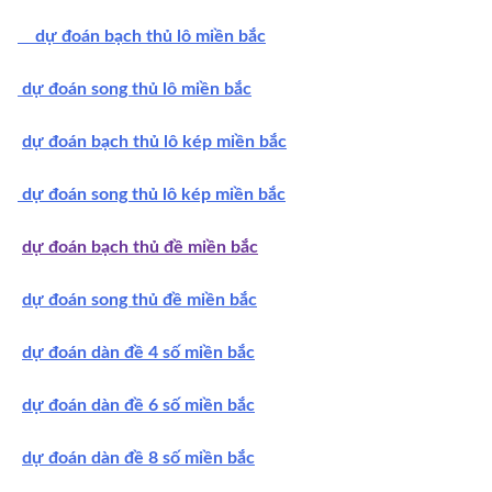
dự đoán bạch thủ lô miền bắc
dự đoán song thủ lô miền bắc
dự đoán bạch thủ lô kép miền bắc
dự đoán song thủ lô kép miền bắc
dự đoán bạch thủ đề miền bắc
dự đoán song thủ đề miền bắc
dự đoán dàn đề 4 số miền bắc
dự đoán dàn đề 6 số miền bắc
dự đoán dàn đề 8 số miền bắc