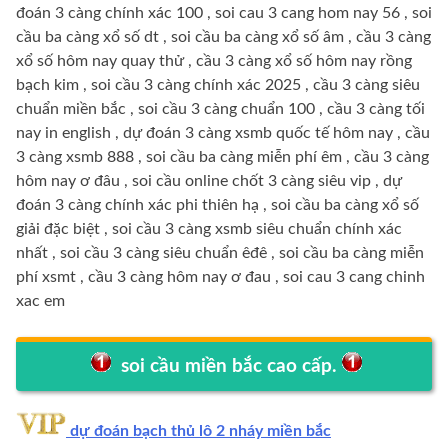
đoán 3 càng chính xác 100 , soi cau 3 cang hom nay 56 , soi
cầu ba càng xổ số dt , soi cầu ba càng xổ số âm , cầu 3 càng
xổ số hôm nay quay thử , cầu 3 càng xổ số hôm nay rồng
bạch kim , soi cầu 3 càng chính xác 2025 , cầu 3 càng siêu
chuẩn miền bắc , soi cầu 3 càng chuẩn 100 , cầu 3 càng tối
nay in english , dự đoán 3 càng xsmb quốc tế hôm nay , cầu
3 càng xsmb 888 , soi cầu ba càng miễn phí êm , cầu 3 càng
hôm nay ơ đâu , soi cầu online chốt 3 càng siêu vip , dự
đoán 3 càng chính xác phi thiên hạ , soi cầu ba càng xổ số
giải đặc biệt , soi cầu 3 càng xsmb siêu chuẩn chính xác
nhất , soi cầu 3 càng siêu chuẩn êđê , soi cầu ba càng miễn
phí xsmt , cầu 3 càng hôm nay ơ đau , soi cau 3 cang chinh
xac em
soi cầu miền bắc cao cấp.
dự đoán bạch thủ lô 2 nháy miền bắc