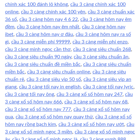
chính xác 100 đánh lô không
,
cầu 3 càng chính xác 100
online
,
cầu 3 càng chính xác 100 yên
,
cầu 3 càng chuẩn xác
36 số
,
cầu 3 càng hôm nay 4 6 22
,
cầu 3 càng hôm nay êm
đềm
,
cầu 3 càng hôm nay êm nhất
,
cầu 3 càng hôm nay
ibet
,
cầu 3 càng hôm nay ơ đâu
,
cầu 3 càng hôm nay ra số
gì
,
cầu 3 càng miễn phí 99999
,
cầu 3 càng miễn phí enzo
,
cầu 3 càng minh ngọc cần thơ
,
cầu 3 càng siêu chuẩn 268
,
cầu 3 càng siêu chuẩn 90 ngày
,
cầu 3 càng siêu chuẩn ăn
,
cầu 3 càng siêu chuẩn đề miền bắc
,
cầu 3 càng siêu chuẩn
miền bắc
,
cầu 3 càng siêu chuẩn online
,
cầu 3 càng siêu
chuẩn rẻ
,
cầu 3 càng siêu vip 50 số
,
cầu 3 càng siêu vip an
giang
,
cầu 3 càng tối nay in english
,
cầu 3 càng tối nay lyric
,
cầu 3 càng tối nay ông
,
cầu 3 càng xổ số hôm nay 247
,
cầu
3 càng xổ số hôm nay 666
,
cầu 3 càng xổ số hôm nay 68
,
cầu 3 càng xổ số hôm nay 777
,
cầu 3 càng xổ số hôm nay
qua
,
cầu 3 càng xổ số hôm nay quay thử
,
cầu 3 càng xổ số
hôm nay rồng bạch kim
,
cầu 3 càng xổ số hôm nay ướt
,
cầu
3 càng xổ số minh ngọc 3 miền
,
cầu 3 càng xổ số minh ngọc
ây
,
cầu 3 càng xổ số minh ngọc là
,
cầu 3 càng xsmb 888
,