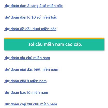
dự đoán dàn 3 càng 2 số miền bắc
dự đoán dàn lô 10 số miền bắc
dự đoán đề đầu đuôi miền bắc
soi cầu miền nam cao cấp.
dự đoán xỉu chủ miền nam
dự đoán giải đặc biệt miền nam
dự đoán giải 8 miền nam
dự đoán bao lô miền nam
dự đoán cặp xỉu chủ miền nam